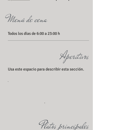
Menú de cena
Todos los días de 6:00 a 23:00 h
Aperitivos
Usa este espacio para describir esta sección.
Platos principales